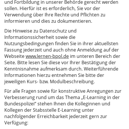
und Fortbildung in unserer Behörde gerecht werden
sollen. Hierfür ist es erforderlich, Sie vor der
Verwendung über Ihre Rechte und Pflichten zu
informieren und dies zu dokumentieren.
Die Hinweise zu Datenschutz und
Informationssicherheit sowie die
Nutzungsbedingungen finden Sie in ihrer aktuellsten
Fassung jederzeit und auch ohne Anmeldung auf der
Webseite
www.lernen-bpol.de
im unteren Bereich der
Seite. Bitte lesen Sie diese vor Ihrer Bestätigung der
Kenntnisnahme aufmerksam durch. Weiterführende
Informationen hierzu entnehmen Sie bitte der
jeweiligen Kurs- bzw. Modulbeschreibung.
Für alle Fragen sowie für konstruktive Anregungen zur
Verbesserung rund um das Thema „E-Learning in der
Bundespolizei“ stehen Ihnen die Kolleginnen und
Kollegen der Stabsstelle E-Learning unter
nachfolgender Erreichbarkeit jederzeit gern zur
Verfügung: