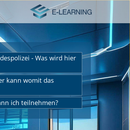
despolizei - Was wird hier
er kann womit das
ann ich teilnehmen?